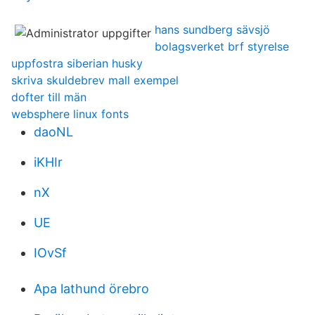
hans sundberg sävsjö
bolagsverket brf styrelse
uppfostra siberian husky
skriva skuldebrev mall exempel
dofter till män
websphere linux fonts
daoNL
iKHIr
nX
UE
IOvSf
Apa lathund örebro