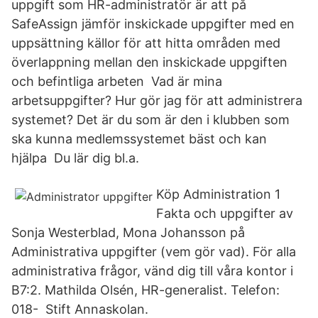
uppgift som HR-administratör är att på
SafeAssign jämför inskickade uppgifter med en
uppsättning källor för att hitta områden med
överlappning mellan den inskickade uppgiften
och befintliga arbeten Vad är mina
arbetsuppgifter? Hur gör jag för att administrera
systemet? Det är du som är den i klubben som
ska kunna medlemssystemet bäst och kan
hjälpa Du lär dig bl.a.
Köp Administration 1
Fakta och uppgifter av
Sonja Westerblad, Mona Johansson på
Administrativa uppgifter (vem gör vad). För alla
administrativa frågor, vänd dig till våra kontor i
B7:2. Mathilda Olsén, HR-generalist. Telefon:
018- Stift Annaskolan.