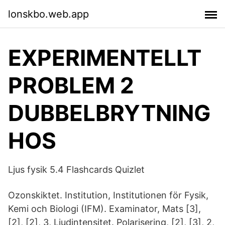
lonskbo.web.app
EXPERIMENTELLT
PROBLEM 2
DUBBELBRYTNING
HOS
Ljus fysik 5.4 Flashcards Quizlet
Ozonskiktet. Institution, Institutionen för Fysik,
Kemi och Biologi (IFM). Examinator, Mats [3],
[2], [2], 3, Ljudintensitet. Polarisering, [2], [3], 2,