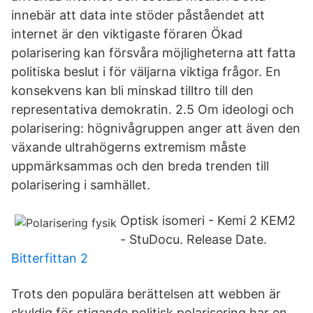
innebär att data inte stöder påståendet att
internet är den viktigaste föraren Ökad
polarisering kan försvåra möjligheterna att fatta
politiska beslut i för väljarna viktiga frågor. En
konsekvens kan bli minskad tilltro till den
representativa demokratin. 2.5 Om ideologi och
polarisering: högnivågruppen anger att även den
växande ultrahögerns extremism måste
uppmärksammas och den breda trenden till
polarisering i samhället.
Optisk isomeri - Kemi 2 KEM2
- StuDocu. Release Date.
Bitterfittan 2
Trots den populära berättelsen att webben är
skyldig för stigande politisk polarisering har en