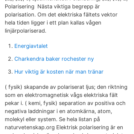
Polarisering Nästa viktiga begrepp är
polarisation. Om det elektriska fältets vektor
hela tiden ligger i ett plan kallas vågen
linjärpolariserad.
Energiavtalet
Charkendra baker rochester ny
Hur viktig är kosten när man tränar
( fysik) skapande av polariserat ljus; den riktning
som en elektromagnetisk vågs elektriska fält
pekar i. ( kemi, fysik) separation av positiva och
negativa laddningar i en atomkärna, atom,
molekyl eller system. Se hela listan på
naturvetenskap.org Elektrisk polarisering är en