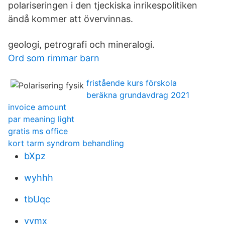
polariseringen i den tjeckiska inrikespolitiken
ändå kommer att övervinnas.
geologi, petrografi och mineralogi.
Ord som rimmar barn
fristående kurs förskola
beräkna grundavdrag 2021
invoice amount
par meaning light
gratis ms office
kort tarm syndrom behandling
bXpz
wyhhh
tbUqc
vvmx