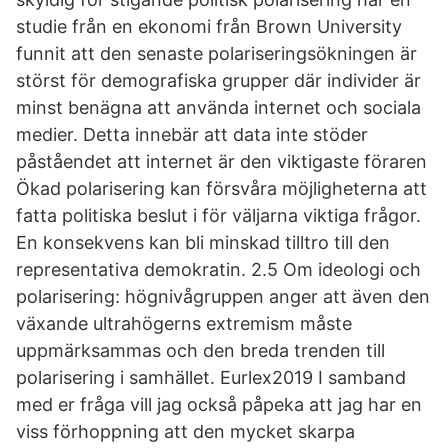
studie från en ekonomi från Brown University
funnit att den senaste polariseringsökningen är
störst för demografiska grupper där individer är
minst benägna att använda internet och sociala
medier. Detta innebär att data inte stöder
påståendet att internet är den viktigaste föraren
Ökad polarisering kan försvåra möjligheterna att
fatta politiska beslut i för väljarna viktiga frågor.
En konsekvens kan bli minskad tilltro till den
representativa demokratin. 2.5 Om ideologi och
polarisering: högnivågruppen anger att även den
växande ultrahögerns extremism måste
uppmärksammas och den breda trenden till
polarisering i samhället. Eurlex2019 I samband
med er fråga vill jag också påpeka att jag har en
viss förhoppning att den mycket skarpa