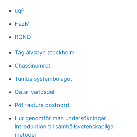
uqP
HazM
RQND
Tåg älvsbyn stockholm
Chassinumret
Tumba systembolaget
Qatar världsdel
Pdf faktura postnord
Hur genomför man undersökningar
introduktion till samhällsvetenskapliga
metoder