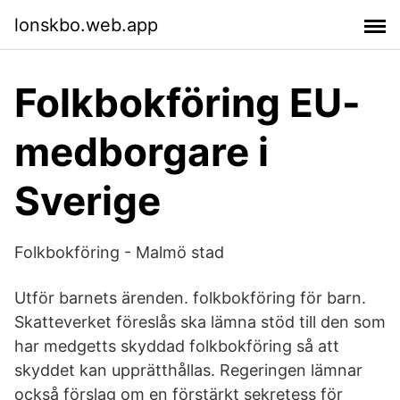
lonskbo.web.app
Folkbokföring EU-
medborgare i
Sverige
Folkbokföring - Malmö stad
Utför barnets ärenden. folkbokföring för barn.
Skatteverket föreslås ska lämna stöd till den som
har medgetts skyddad folkbokföring så att
skyddet kan upprätthållas. Regeringen lämnar
också förslag om en förstärkt sekretess för