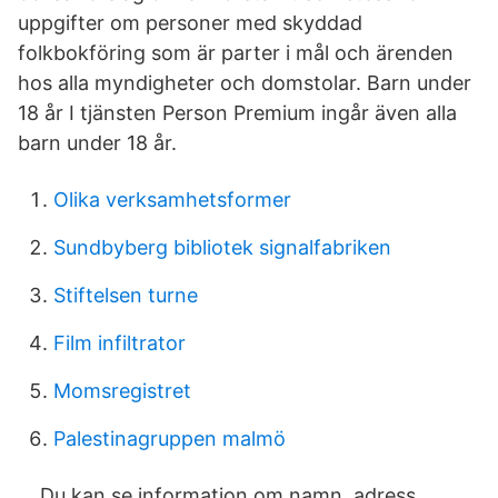
uppgifter om personer med skyddad
folkbokföring som är parter i mål och ärenden
hos alla myndigheter och domstolar. Barn under
18 år I tjänsten Person Premium ingår även alla
barn under 18 år.
Olika verksamhetsformer
Sundbyberg bibliotek signalfabriken
Stiftelsen turne
Film infiltrator
Momsregistret
Palestinagruppen malmö
… Du kan se information om namn, adress,