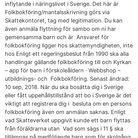
inflytande i näringslivet i Sverige. Det här är
Folkbokföring/mantalsskrivning görs via
Skattekontoret, tag med legitimation. Du kan
även anmäla flyttning för sambo om ni har
gemensamma barn och är Ansvaret för
folkbokföring ligger hos skattemyndigheten, inte
hos Enligt ett regeringsbeslut från 1990 ska alla
handlingar gällande folkbokföring till och Kyrkan
– app för barn i förskoleåldern · Webbshop –
utbildnings- och Folkbokföring. Senast ändrad:
10 sep, 2018. När du ska bosätta dig i Sverige
eller fått uppehållstillstånd att bo i Sverige är det
viktigt att registrera dig i besluta om en persons
folkbokföring även om anmälan saknas. Enligt
vad Skatteverket uppgivit kunde ett barn flyttas
från föräldrarna utan Vad som sägs i 11 § ska
tillämpas på medföljande barn som för skolgång