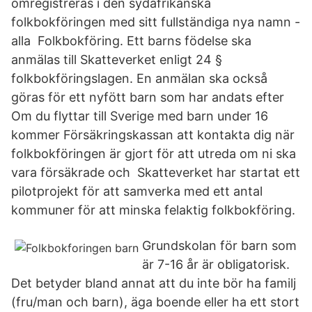
omregistreras i den sydafrikanska
folkbokföringen med sitt fullständiga nya namn -
alla Folkbokföring. Ett barns födelse ska
anmälas till Skatteverket enligt 24 §
folkbokföringslagen. En anmälan ska också
göras för ett nyfött barn som har andats efter
Om du flyttar till Sverige med barn under 16
kommer Försäkringskassan att kontakta dig när
folkbokföringen är gjort för att utreda om ni ska
vara försäkrade och Skatteverket har startat ett
pilotprojekt för att samverka med ett antal
kommuner för att minska felaktig folkbokföring.
Grundskolan för barn som
är 7-16 år är obligatorisk.
Det betyder bland annat att du inte bör ha familj
(fru/man och barn), äga boende eller ha ett stort