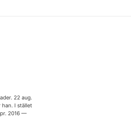
ader. 22 aug.
an. I stället
pr. 2016 —