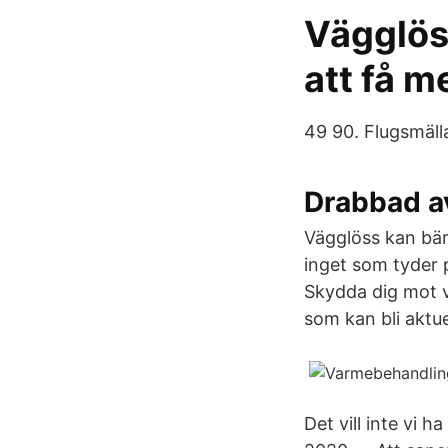
Vägglöss
att få 
49 90. Flugsmälla
Drabbad av
Vägglöss kan bär
inget som tyder 
Skydda dig mot v
som kan bli aktuel
Det vill inte vi 