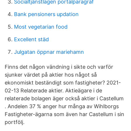
Socialtjänstlagen portalparagraf
Bank pensioners updation
Most vegetarian food
Excellent städ
Julgatan öppnar mariehamn
Finns det någon vändning i sikte och varför
sjunker värdet på aktier hos något så
ekonomiskt beständigt som fastigheter? 2021-
02-13 Relaterade aktier. Aktieägare i de
relaterade bolagen äger också aktier i Castellum
. Andelen 37 % anger hur många av Wihlborgs
Fastigheter-ägarna som även har Castellum i sin
portfölj.