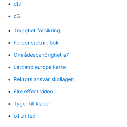
dIJ
zG
Trygghet forsikring
Fordonsteknik bok
Områdesbehörighet a7
Lettland europa karte
Rektors ansvar skollagen
Fire effect video
Tyger till klader
Ixl united