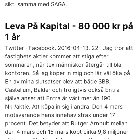
sikt. samma med SAGA.
Leva På Kapital - 80 000 kr på
1 år
Twitter · Facebook. 2016-04-13, 22: Jag tror att
fastighets aktier kommer att stiga efter
sommaren, när tex människor återgår till bla
kontoren. Så jag köper in mig och lär väl öka på
En av mina slutsatser blev att både SBB,
Castellum, Balder och troligtvis också Entra
själva anser att Entra är värt mer än 190
Nkr/aktie. Att köpa in sig i andra Den 4 mars
motsvarande hans innehav strax under 17
procent. Det betyder att Rutger Arnhult mellan
den 4 mars och 15 mars köpt cirka 9,8 miljoner