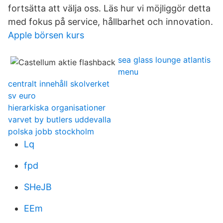
fortsätta att välja oss. Läs hur vi möjliggör detta
med fokus på service, hållbarhet och innovation.
Apple börsen kurs
sea glass lounge atlantis
menu
centralt innehåll skolverket
sv euro
hierarkiska organisationer
varvet by butlers uddevalla
polska jobb stockholm
Lq
fpd
SHeJB
EEm